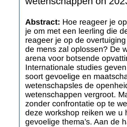
wetenschappen on 202
Abstract:
Hoe reageer je op
je om met een leerling die 
reageer je op de overtuiging
de mens zal oplossen? De w
arena voor botsende opvatt
Internationale studies geven
soort gevoelige en maatscha
wetenschapsles de openheid 
wetenschappen vergroot. Maa
zonder confrontatie op te wek
deze workshop reiken we u 
gevoelige thema’s. Aan de 